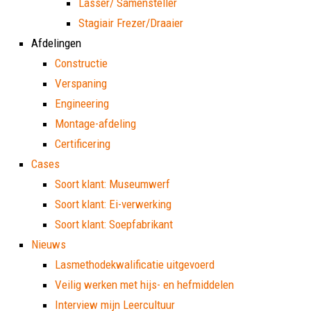
Lasser/ Samensteller
Stagiair Frezer/Draaier
Afdelingen
Constructie
Verspaning
Engineering
Montage-afdeling
Certificering
Cases
Soort klant: Museumwerf
Soort klant: Ei-verwerking
Soort klant: Soepfabrikant
Nieuws
Lasmethodekwalificatie uitgevoerd
Veilig werken met hijs- en hefmiddelen
Interview mijn Leercultuur