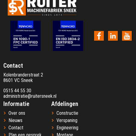
Contact
Kolenbranderstraat 2
8601 VC Sneek
0515 44 55 30
administratie@ruitersneek.nl
Informatie
Afdelingen
Over ons
Constructie
Nieuws
Verspaning
Contact
Engineering
Plan een gesprek
Montage