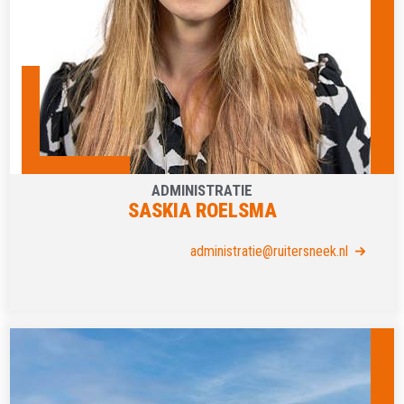
ADMINISTRATIE
SASKIA ROELSMA
administratie@ruitersneek.nl