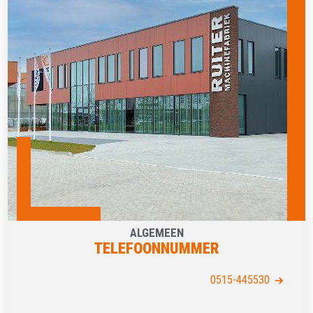
ALGEMEEN
TELEFOONNUMMER
0515-445530