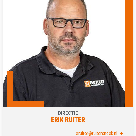
DIRECTIE
ERIK RUITER
eruiter@ruitersneek.nl