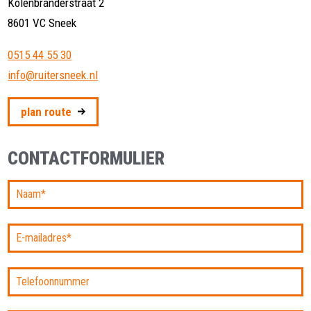
Kolenbranderstraat 2
8601 VC Sneek
0515 44 55 30
info@ruitersneek.nl
plan route
CONTACTFORMULIER