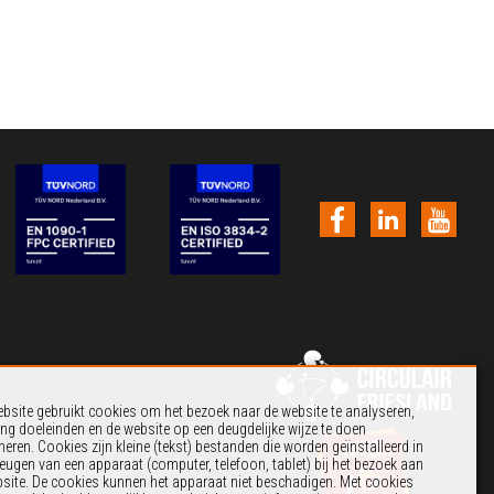
bsite gebruikt cookies om het bezoek naar de website te analyseren,
ng doeleinden en de website op een deugdelijke wijze te doen
neren. Cookies zijn kleine (tekst) bestanden die worden geïnstalleerd in
eugen van een apparaat (computer, telefoon, tablet) bij het bezoek aan
site. De cookies kunnen het apparaat niet beschadigen. Met cookies