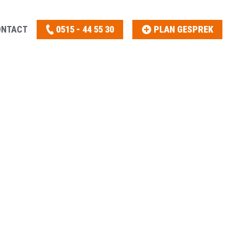
ONTACT
0515 - 44 55 30
PLAN GESPREK