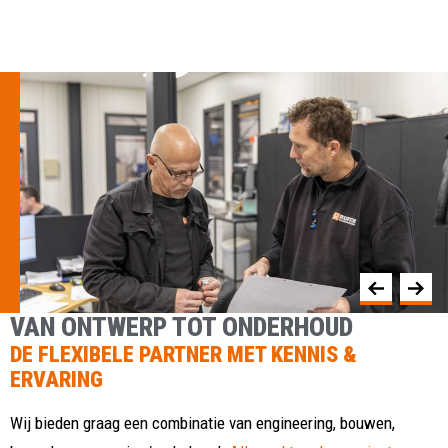
VAN ONTWERP TOT ONDERHOUD
DE FLEXIBELE PARTNER MET KENNIS &
ERVARING
Wij bieden graag een combinatie van engineering, bouwen,