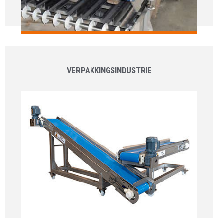
VERPAKKINGS​INDUSTRIE