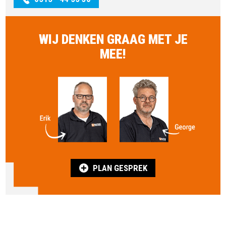
WIJ DENKEN GRAAG MET JE
MEE!
PLAN GESPREK