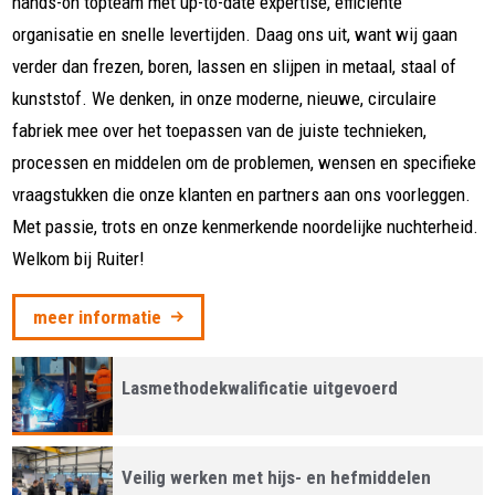
hands-on topteam met up-to-date expertise, efficiënte
organisatie en snelle levertijden. Daag ons uit, want wij gaan
verder dan frezen, boren, lassen en slijpen in metaal, staal of
kunststof. We denken, in onze moderne, nieuwe, circulaire
fabriek mee over het toepassen van de juiste technieken,
processen en middelen om de problemen, wensen en specifieke
vraagstukken die onze klanten en partners aan ons voorleggen.
Met passie, trots en onze kenmerkende noordelijke nuchterheid.
Welkom bij Ruiter!
meer informatie
Lasmethodekwalificatie uitgevoerd
Veilig werken met hijs- en hefmiddelen