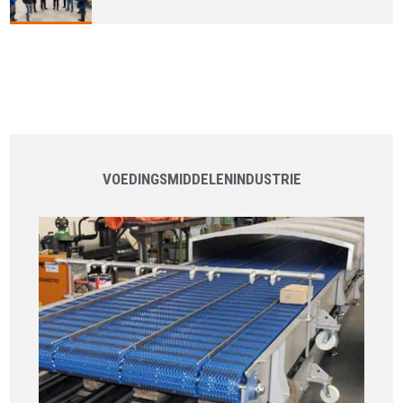
VOEDINGS​MIDDELEN​INDUSTRIE